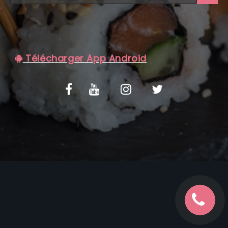
C.G.V
Télécharger App Android