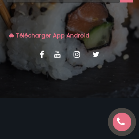
C.G.V
Télécharger App Android