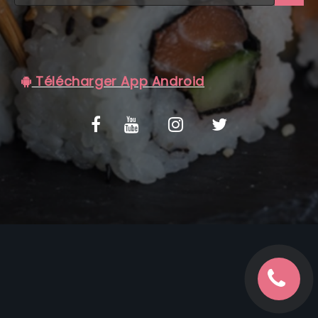
C.G.V
Télécharger App Android