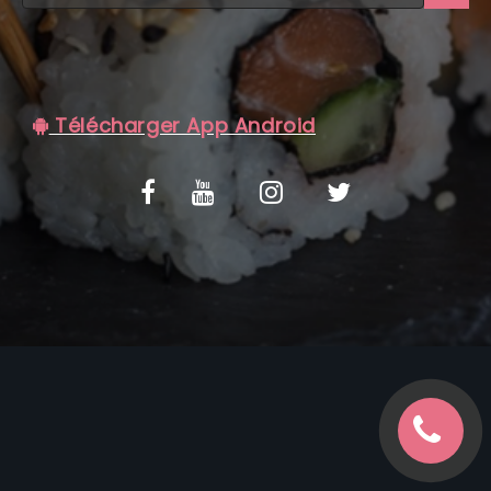
C.G.V
Télécharger App Android