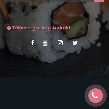
C.G.V
Télécharger App Android