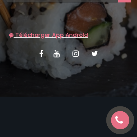
C.G.V
Télécharger App Android