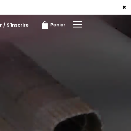
×
×
Panier
 / S'inscrire