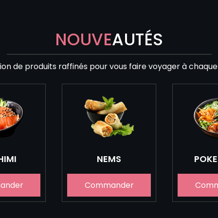
NOUVE
AUTÉS
ion de produits raffinés pour vous faire voyager à chaqu
HIMI
NEMS
POKE
ander
Commander
Comm