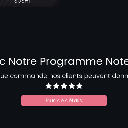
SUSHI
c Notre Programme Not
ue commande nos clients peuvent donner
Plus de détails