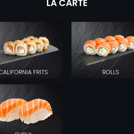
LA CARTE
SUSHI
CALIFORNIA FRITS
ROLLS