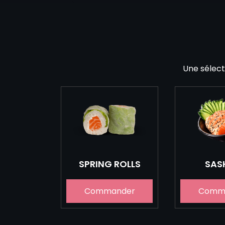
Une sélect
SPRING ROLLS
SAS
Commander
Comm