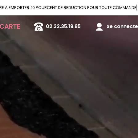
OFFRE A EMPORTER: 10 POURCENT DE REDUCT
 CARTE
02.32.35.19.85
Se connecter