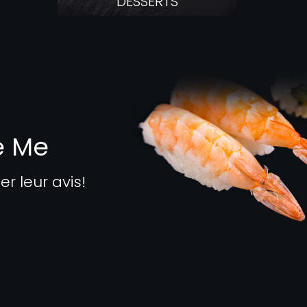
DESSERTS
e Me
 leur avis!