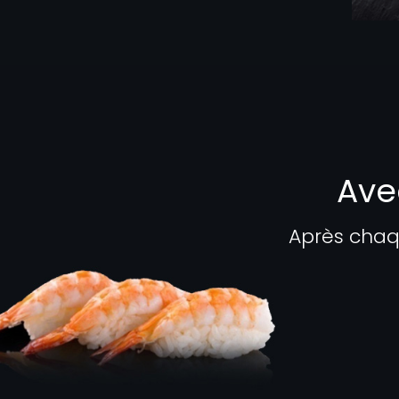
Ave
Après chaq