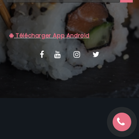
C.G.V
Télécharger App Android