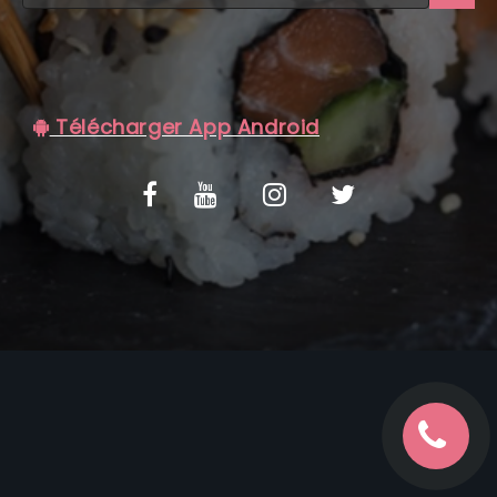
C.G.V
Télécharger App Android