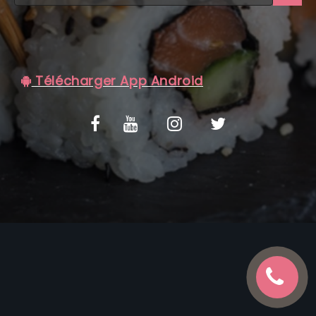
C.G.V
Télécharger App Android