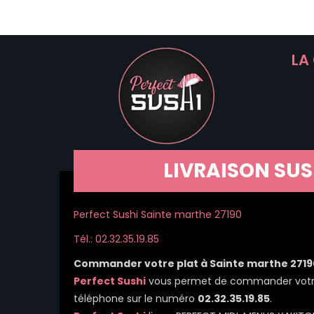
LA
LIVRAISON SUS
Perfect Sushi Sainte marthe 27190
Tél.: 02.32.35.19.85
Commander votre plat à Sainte marthe 2719
Perfect Sushi
vous permet de commander votre r
téléphone sur le numéro
02.32.35.19.85
.