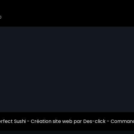
rfect Sushi
- Création site web par
Des-click
-
Commande