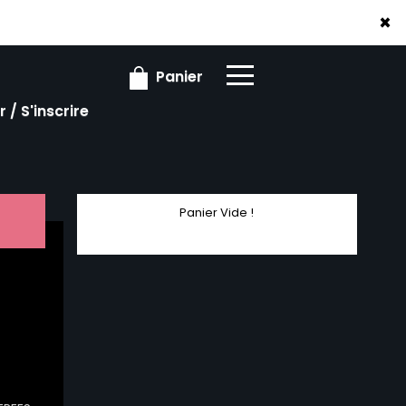
×
×
Panier
 / S'inscrire
Panier Vide !