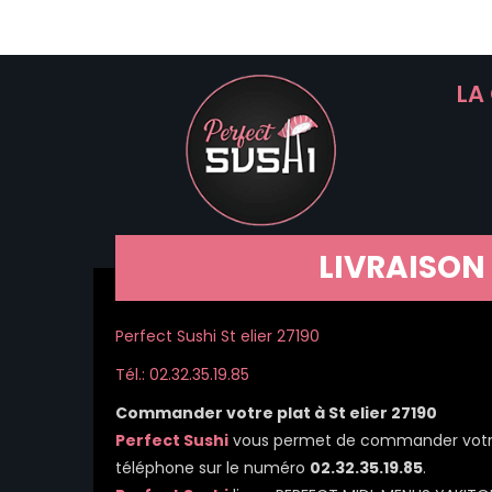
LA
LIVRAISON 
Perfect Sushi St elier 27190
Tél.: 02.32.35.19.85
Commander votre plat à St elier 27190
Perfect Sushi
vous permet de commander votre r
téléphone sur le numéro
02.32.35.19.85
.