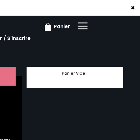
×
×
Panier
 / S'inscrire
Panier Vide !