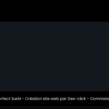
rfect Sushi
- Création site web par
Des-click
-
Commande