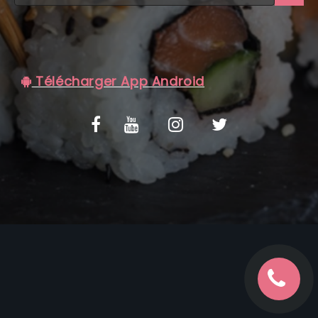
C.G.V
Télécharger App Android