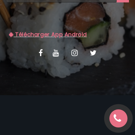
C.G.V
Télécharger App Android