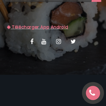
C.G.V
Télécharger App Android