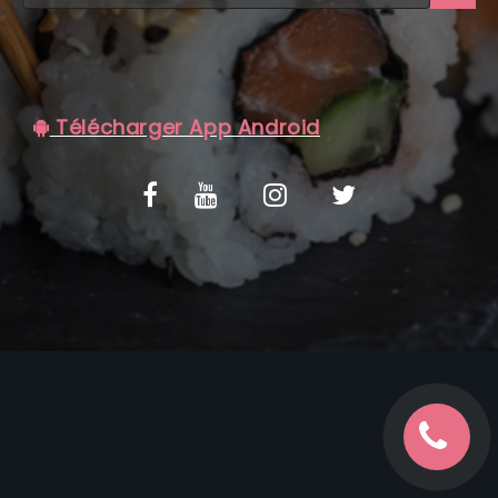
C.G.V
Télécharger App Android