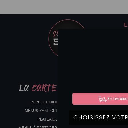
L
LA
CARTE
PERFECT MIDI
MENUS YAKITORI
PLATEAUX
MENUS À PARTAGER