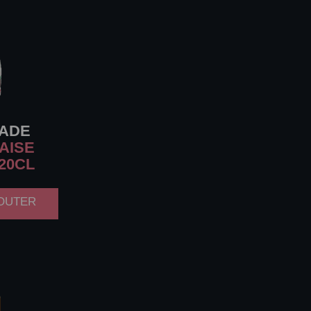
NADE
AISE
 20CL
JOUTER