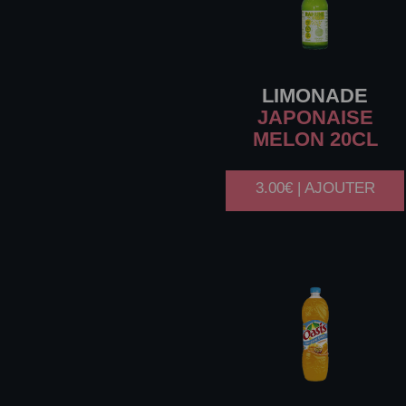
LIMONADE
JAPONAISE
MELON 20CL
3.00€ | AJOUTER