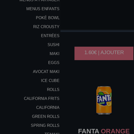
MENUS ENFANTS
POKÉ BOWL
COCA
COLA 33CL
RIZ CROUSTY
ENTRÉES
SUSHI
1.60€ | AJOUTER
MAKI
EGGS
AVOCAT MAKI
ICE CUBE
ROLLS
CALIFORNIA FRITS
CALIFORNIA
GREEN ROLLS
SPRING ROLLS
FANTA
ORANGE