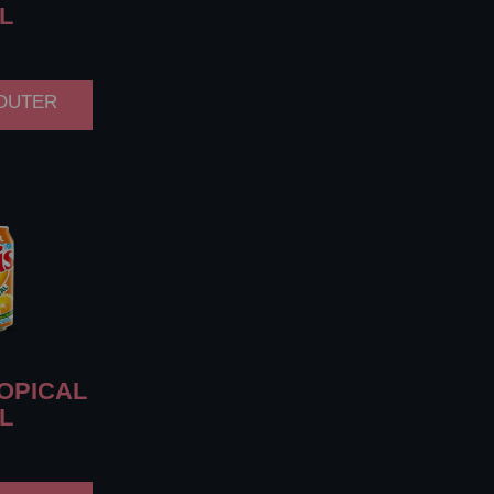
L
JOUTER
OPICAL
L