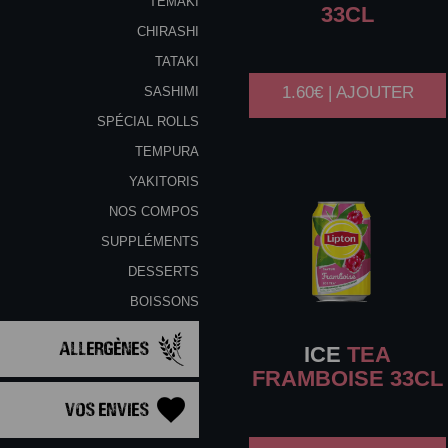
TEMAKI
33CL
CHIRASHI
TATAKI
1.60€ | AJOUTER
SASHIMI
SPÉCIAL ROLLS
TEMPURA
YAKITORIS
NOS COMPOS
SUPPLÉMENTS
DESSERTS
BOISSONS
Allergènes
ICE
TEA
FRAMBOISE 33CL
Vos Envies