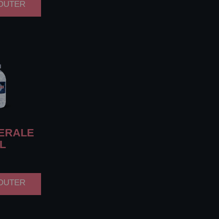
JOUTER
ERALE
L
JOUTER