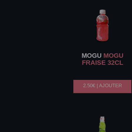
MOGU
MOGU
FRAISE 32CL
2.50€ | AJOUTER