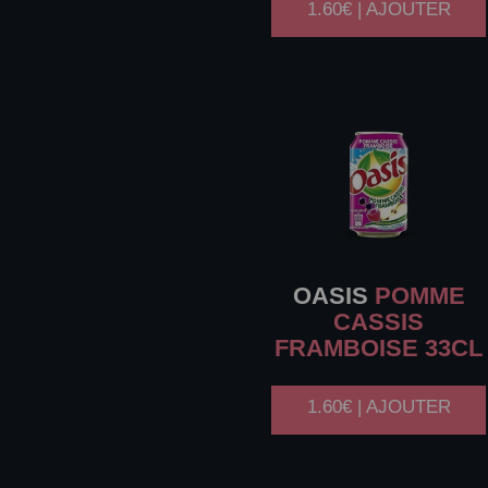
1.60€ | AJOUTER
OASIS
POMME
CASSIS
FRAMBOISE 33CL
1.60€ | AJOUTER