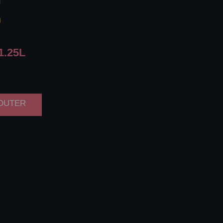
1.25L
JOUTER