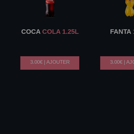
COCA
COLA 1.25L
FANTA
3.00€ | AJOUTER
3.00€ | A