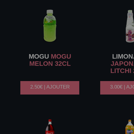
MOGU
MOGU
LIMO
MELON 32CL
JAPON
LITCHI
2.50€ | AJOUTER
3.00€ | A