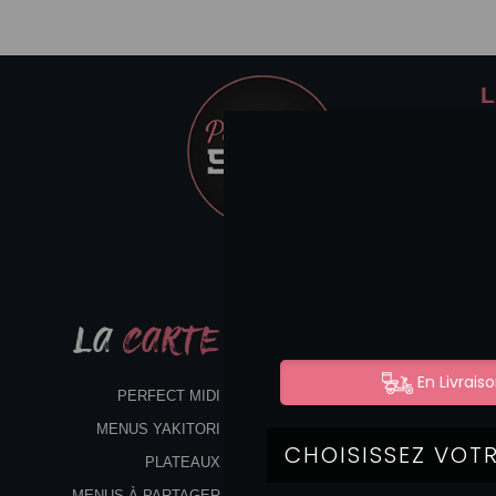
L
LA
CARTE
PERFECT MIDI
MENUS YAKITORI
PLATEAUX
MENUS À PARTAGER