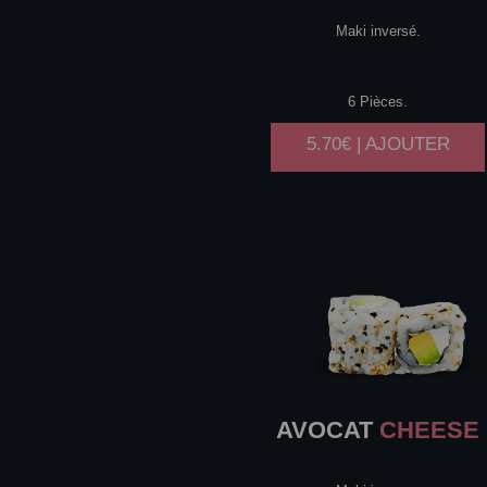
Maki inversé.
6 Pièces.
5.70€ | AJOUTER
AVOCAT
CHEESE