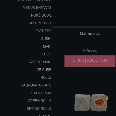
MENUS ENFANTS
POKÉ BOWL
SAUMON
AVOCAT
RIZ CROUSTY
ENTRÉES
Maki inversé.
SUSHI
MAKI
6 Pièces.
EGGS
5.40€ | AJOUTER
AVOCAT MAKI
ICE CUBE
ROLLS
CALIFORNIA FRITS
CALIFORNIA
GREEN ROLLS
SPRING ROLLS