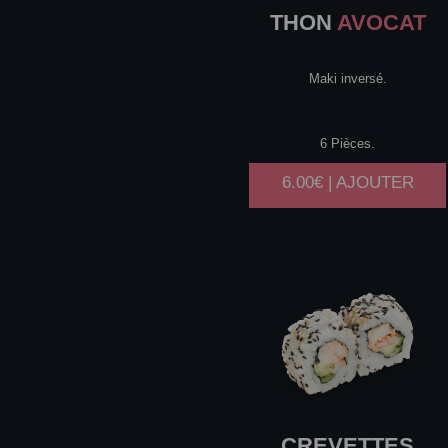
THON
AVOCAT
Maki inversé.
6 Pièces.
6.00€ | AJOUTER
CREVETTES