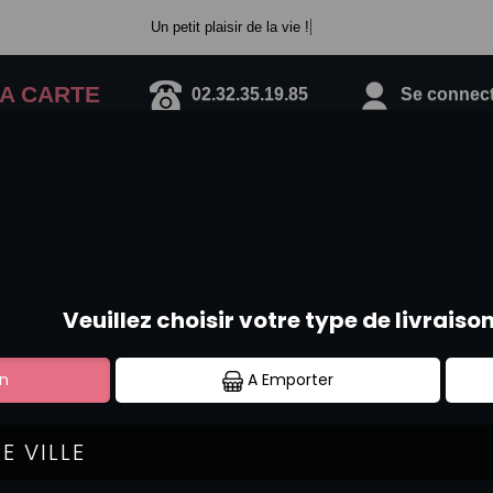
Un petit plaisir de la vie !
A CARTE
02.32.35.19.85
Se connecte
CALIFORNIA