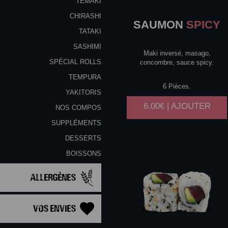
TEMAKI
CHIRASHI
SAUMON
SPICY
TATAKI
SASHIMI
Maki inversé, masago,
SPÉCIAL ROLLS
concombre, sauce spicy.
TEMPURA
6 Pièces.
YAKITORIS
6.00€ | AJOUTER
NOS COMPOS
SUPPLÉMENTS
DESSERTS
BOISSONS
Allergènes
Vos Envies