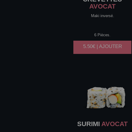
AVOCAT
Maki inversé.
6 Pièces.
5.50€ | AJOUTER
SURIMI
AVOCAT