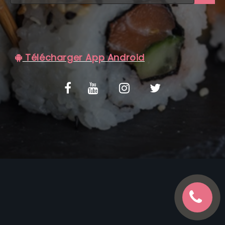
C.G.V
Télécharger App Android