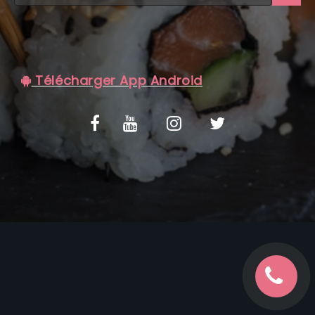
C.G.V
Télécharger App Android