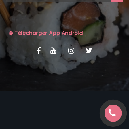
C.G.V
Télécharger App Android