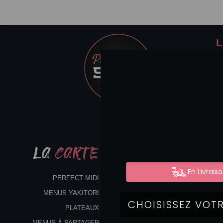
L
LA
CARTE
PERFECT MIDI
MENUS YAKITORI
PLATEAUX
MENUS À PARTAGER