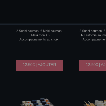
P2
P3
2 Sushi saumon, 6 Maki saumon,
2 Sushi saumon, 6
6 Maki thon + 2
6 California saum
Accompagnements au choix.
Accompagnement
12.50€ | AJOUTER
12.50€ | 