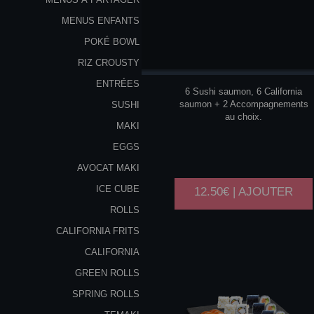
MENUS ENFANTS
POKÉ BOWL
P1
RIZ CROUSTY
ENTRÉES
6 Sushi saumon, 6 California
saumon + 2 Accompagnements
SUSHI
au choix.
MAKI
EGGS
AVOCAT MAKI
ICE CUBE
12.50€ | AJOUTER
ROLLS
CALIFORNIA FRITS
CALIFORNIA
GREEN ROLLS
SPRING ROLLS