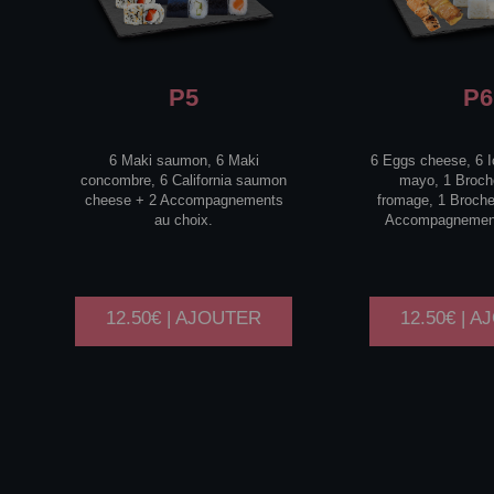
P5
P6
6 Maki saumon, 6 Maki
6 Eggs cheese, 6 I
concombre, 6 California saumon
mayo, 1 Broch
cheese + 2 Accompagnements
fromage, 1 Broche
au choix.
Accompagnement
12.50€ | AJOUTER
12.50€ | 