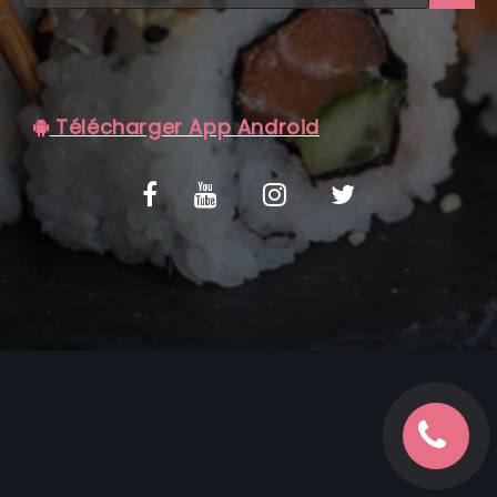
C.G.V
Télécharger App Android