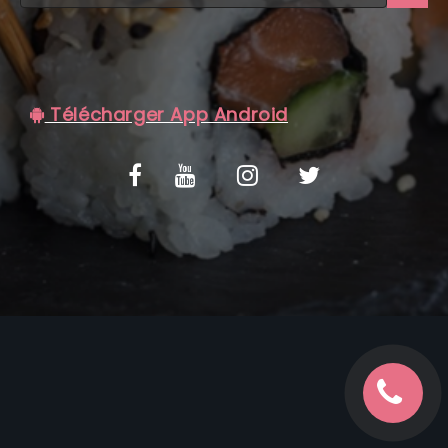
C.G.V
Télécharger App Android