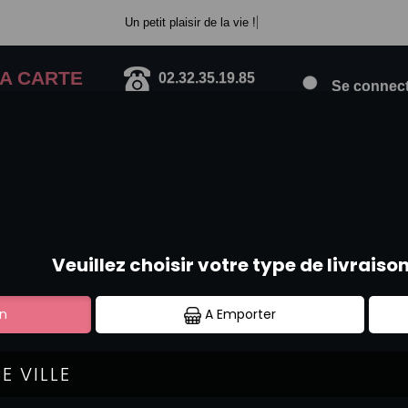
Un petit plaisir de la vie !
A CARTE
02.32.35.19.85
Se connecte
TEMAKI