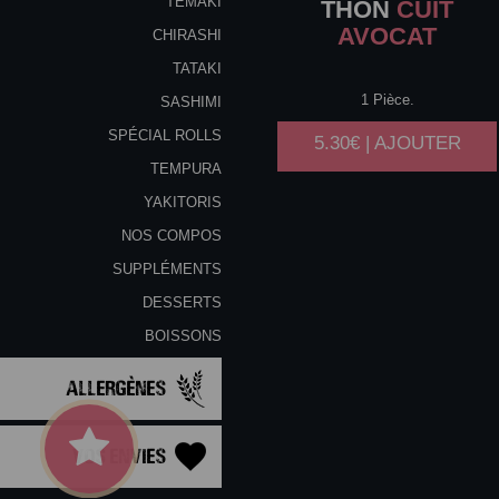
TEMAKI
THON
CUIT
AVOCAT
CHIRASHI
TATAKI
1 Pièce.
SASHIMI
SPÉCIAL ROLLS
5.30€ | AJOUTER
TEMPURA
YAKITORIS
NOS COMPOS
SUPPLÉMENTS
DESSERTS
BOISSONS
Allergènes
Vos Envies