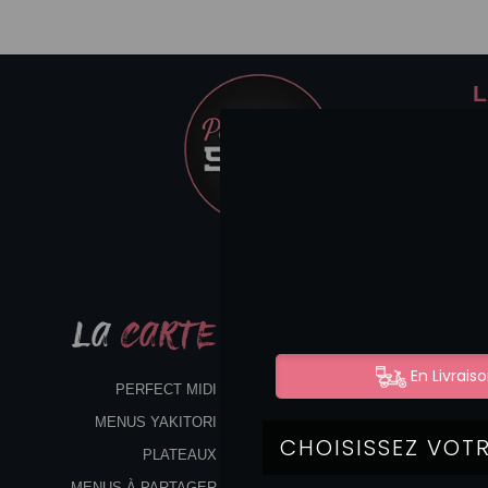
L
LA
CARTE
PERFECT MIDI
MENUS YAKITORI
PLATEAUX
MENUS À PARTAGER