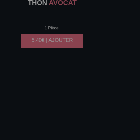
THON
AVOCAT
1 Pièce.
5.40€ | AJOUTER