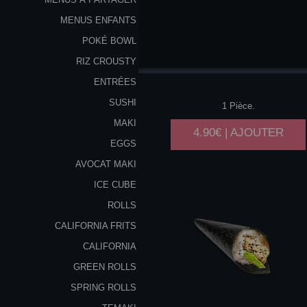
MENUS ENFANTS
POKÉ BOWL
OEUFS
DE
RIZ CROUSTY
SAUMON AVOCAT
ENTRÉES
SUSHI
1 Pièce.
MAKI
4.90€ | AJOUTER
EGGS
AVOCAT MAKI
ICE CUBE
ROLLS
CALIFORNIA FRITS
CALIFORNIA
GREEN ROLLS
SPRING ROLLS