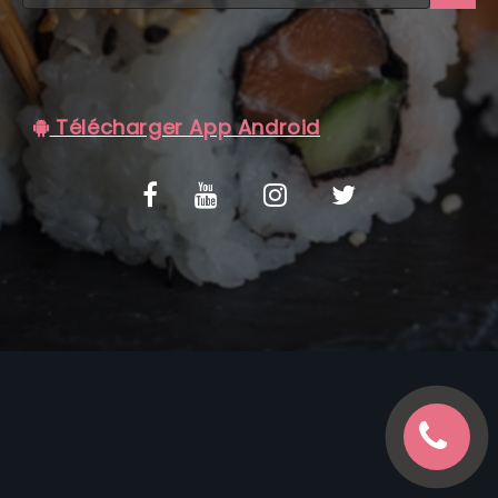
C.G.V
Télécharger App Android