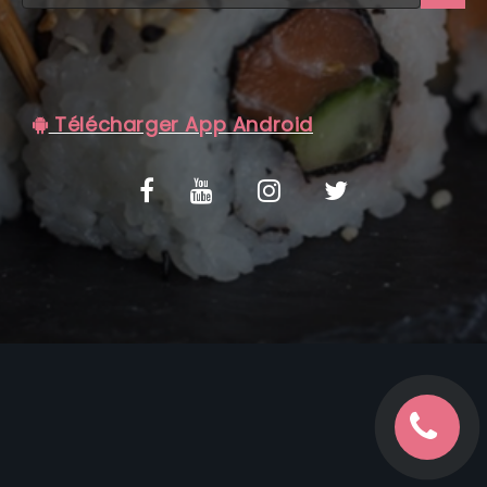
C.G.V
Télécharger App Android