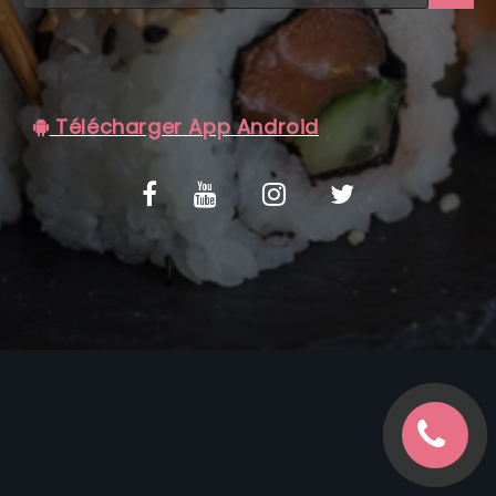
C.G.V
Télécharger App Android