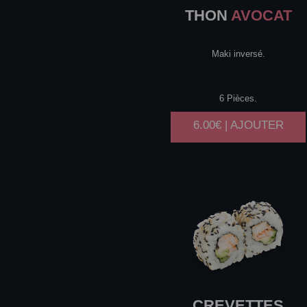
THON
AVOCAT
Maki inversé.
6 Pièces.
6.00€ | AJOUTER
CREVETTES