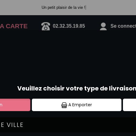
Un petit plaisir de la vie !
A CARTE
02.32.35.19.85
Se connecte
CALIFORNIA