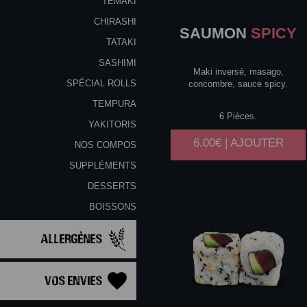
TEMAKI
CHIRASHI
SAUMON
SPICY
TATAKI
SASHIMI
Maki inversé, masago,
SPÉCIAL ROLLS
concombre, sauce spicy.
TEMPURA
6 Pièces.
YAKITORIS
6.00€ | AJOUTER
NOS COMPOS
SUPPLÉMENTS
DESSERTS
BOISSONS
Allergènes
Vos Envies