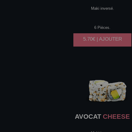
Maki inversé.
6 Pièces.
5.70€ | AJOUTER
AVOCAT
CHEESE