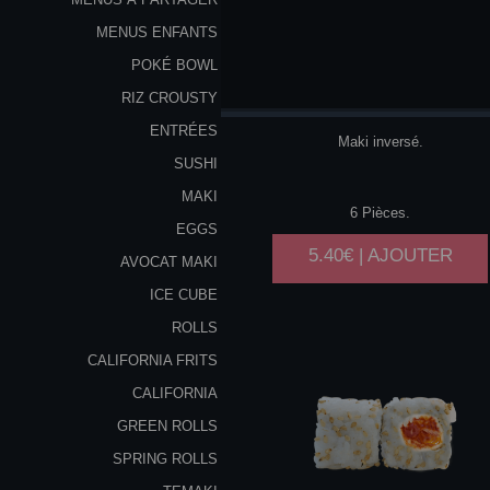
MENUS ENFANTS
POKÉ BOWL
SAUMON
AVOCAT
RIZ CROUSTY
ENTRÉES
Maki inversé.
SUSHI
MAKI
6 Pièces.
EGGS
5.40€ | AJOUTER
AVOCAT MAKI
ICE CUBE
ROLLS
CALIFORNIA FRITS
CALIFORNIA
GREEN ROLLS
SPRING ROLLS