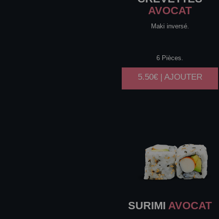
AVOCAT
Maki inversé.
6 Pièces.
5.50€ | AJOUTER
SURIMI
AVOCAT