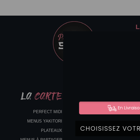
L
LA
CARTE
PERFECT MIDI
MENUS YAKITORI
PLATEAUX
MENUS À PARTAGER