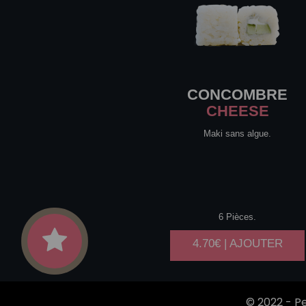
CONCOMBRE
CHEESE
Maki sans algue.
6 Pièces.
4.70€ | AJOUTER
© 2022 -
Pe