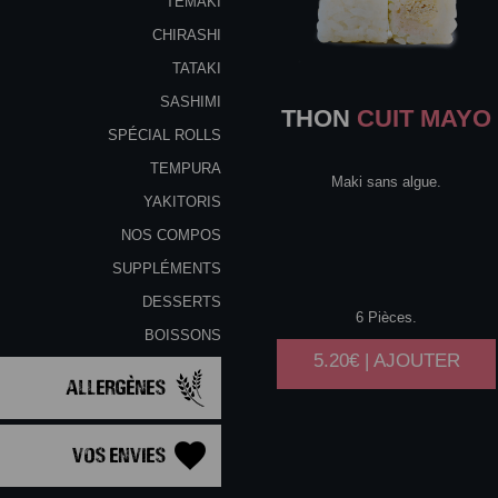
TEMAKI
CHIRASHI
TATAKI
SASHIMI
THON
CUIT MAYO
SPÉCIAL ROLLS
TEMPURA
Maki sans algue.
YAKITORIS
NOS COMPOS
SUPPLÉMENTS
DESSERTS
6 Pièces.
BOISSONS
5.20€ | AJOUTER
Allergènes
Vos Envies