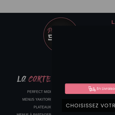
L
LA
CARTE
PERFECT MIDI
MENUS YAKITORI
PLATEAUX
MENUS À PARTAGER