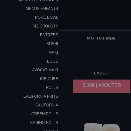
MENUS ENFANTS
POKÉ BOWL
SAUMON
AVOCAT
RIZ CROUSTY
ENTRÉES
Maki sans algue.
SUSHI
MAKI
EGGS
AVOCAT MAKI
6 Pièces.
ICE CUBE
5.30€ | AJOUTER
ROLLS
CALIFORNIA FRITS
CALIFORNIA
GREEN ROLLS
SPRING ROLLS