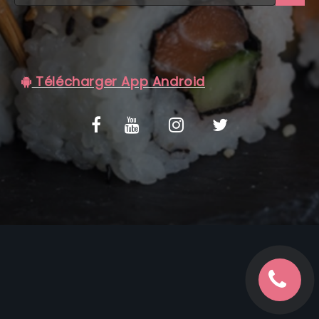
C.G.V
Télécharger App Android