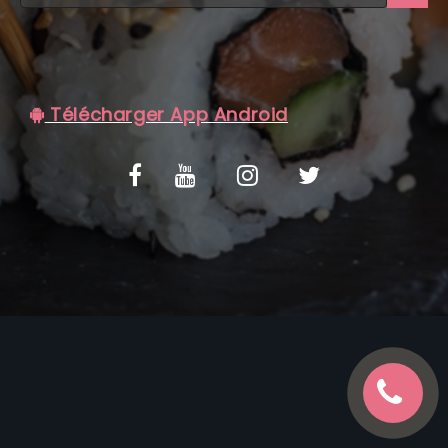
C.G.V
Télécharger App Android