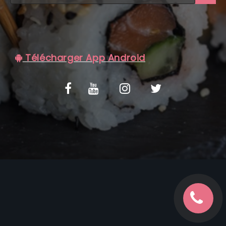
C.G.V
Télécharger App Android