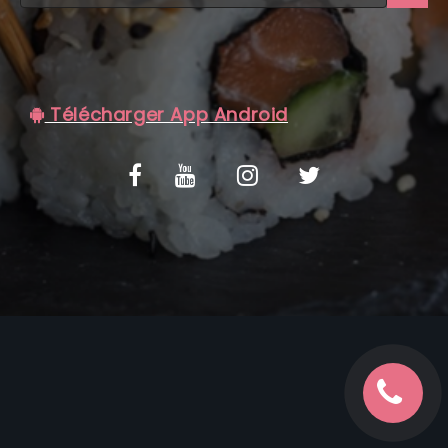
C.G.V
Télécharger App Android