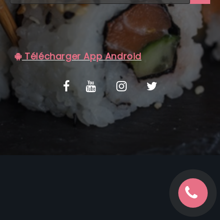
C.G.V
Télécharger App Android