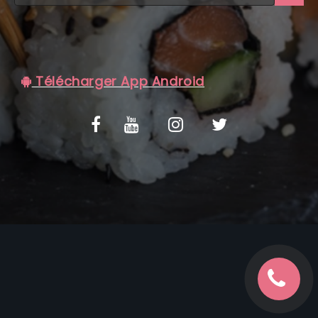
C.G.V
Télécharger App Android