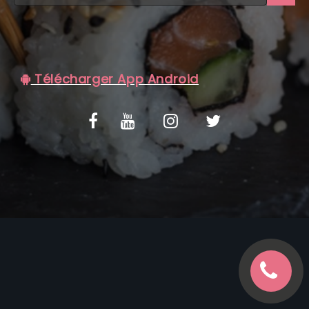
C.G.V
Télécharger App Android