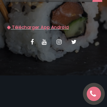
C.G.V
Télécharger App Android