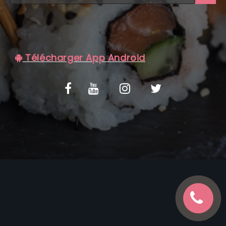
C.G.V
Télécharger App Android