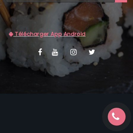
C.G.V
Télécharger App Android