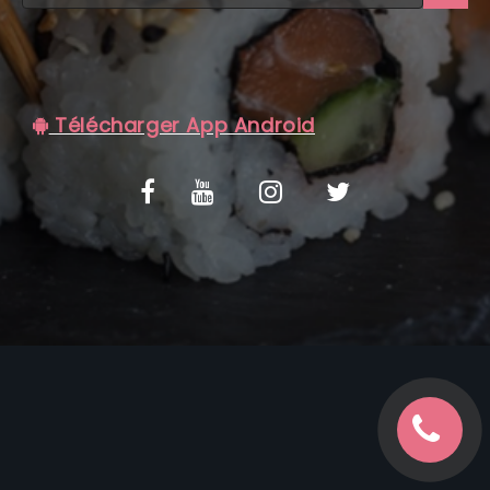
C.G.V
Télécharger App Android