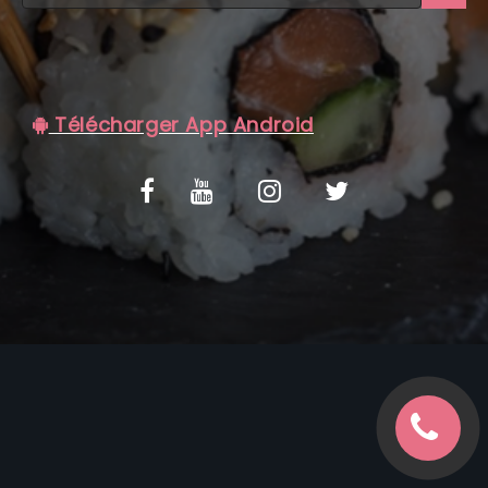
C.G.V
Télécharger App Android