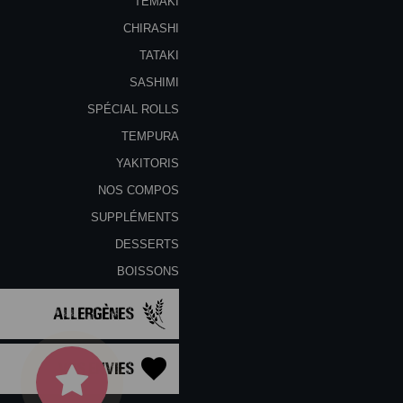
TEMAKI
CHIRASHI
TATAKI
SASHIMI
SPÉCIAL ROLLS
TEMPURA
YAKITORIS
NOS COMPOS
SUPPLÉMENTS
DESSERTS
BOISSONS
Allergènes
Vos Envies