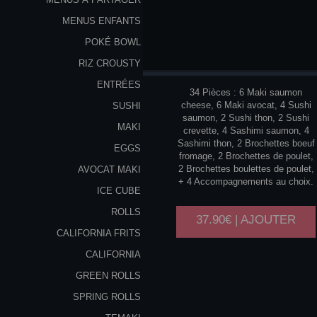
MENUS ENFANTS
POKÉ BOWL
DUO
2
RIZ CROUSTY
PERSONNES
ENTRÉES
34 Pièces : 6 Maki saumon
cheese, 6 Maki avocat, 4 Sushi
SUSHI
saumon, 2 Sushi thon, 2 Sushi
MAKI
crevette, 4 Sashimi saumon, 4
Sashimi thon, 2 Brochettes boeuf
EGGS
fromage, 2 Brochettes de poulet,
2 Brochettes boulettes de poulet,
AVOCAT MAKI
+ 4 Accompagnements au choix.
ICE CUBE
ROLLS
37.90€ | AJOUTER
CALIFORNIA FRITS
CALIFORNIA
GREEN ROLLS
SPRING ROLLS