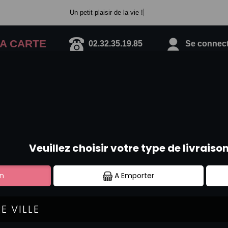
Un petit plaisir de la vie !
A CARTE
02.32.35.19.85
Se connecte
MENUS À PARTAGER