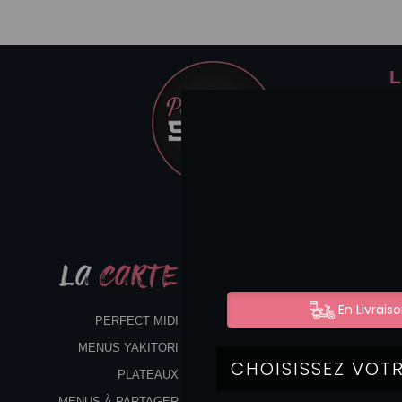
L
LA
CARTE
PERFECT MIDI
MENUS YAKITORI
PLATEAUX
MENUS À PARTAGER