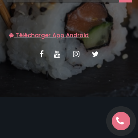
C.G.V
Télécharger App Android